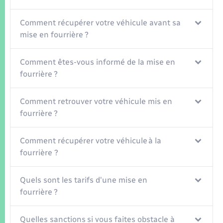
Seniors
Comment récupérer votre véhicule avant sa
Transports
mise en fourrière ?
Voirie et espace public
Comment êtes-vous informé de la mise en
fourrière ?
Comment retrouver votre véhicule mis en
fourrière ?
Comment récupérer votre véhicule à la
fourrière ?
Quels sont les tarifs d'une mise en
fourrière ?
Quelles sanctions si vous faites obstacle à