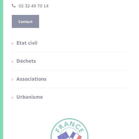
02 32 49 70 14
Contact
Etat civil
Déchets
Associations
Urbanisme