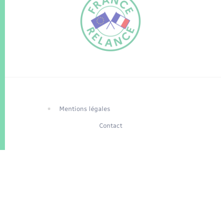
FR
EN
Traduction du
DE
site automatisée
Mentions légales
Contact