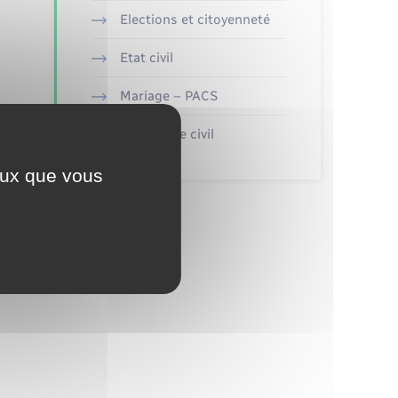
Elections et citoyenneté
Etat civil
Mariage – PACS
Parrainage civil
ceux que vous