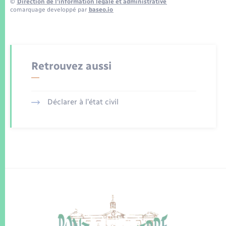
©
Direction de l’information légale et administrative
comarquage developpé par
baseo.io
Retrouvez aussi
Déclarer à l’état civil