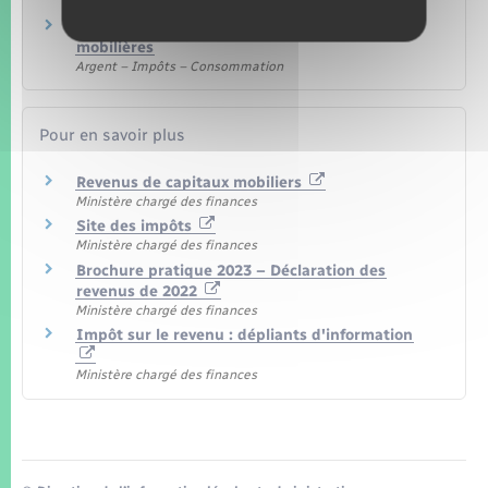
Argent – Impôts – Consommation
Impôt sur le revenu – Plus-values sur valeurs
mobilières
Argent – Impôts – Consommation
Pour en savoir plus
Revenus de capitaux mobiliers
Ministère chargé des finances
Site des impôts
Ministère chargé des finances
Brochure pratique 2023 – Déclaration des
revenus de 2022
Ministère chargé des finances
Impôt sur le revenu : dépliants d'information
Ministère chargé des finances