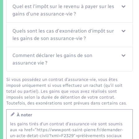
Seniors
Quel est l'impôt sur le revenu à payer sur les
gains d'une assurance-vie ?
Transports
Quels sont les cas d'exonération d'impôt sur
Voirie et espace public
les gains de son assurance-vie ?
Comment déclarer les gains de son
assurance vie ?
Si vous possédez un contrat d’assurance-vie, vous êtes
imposé uniquement si vous effectuez un rachat (qu'il soit
total ou partiel). Les gains que vous avez réalisés sont
imposés selon la durée de détention de votre contrat.
Toutefois, des exonérations sont prévues dans certains cas.
À noter
les gains tirés d'un contrat d'assurance-vie sont soumis
aux <a href="https://www.pont-saint-pierre.fr/demander-
un-acte-detat-civil/?xml=F2329">prélèvements sociaux