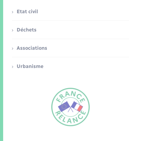
Etat civil
Déchets
Associations
Urbanisme
FR