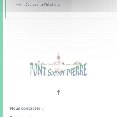
Déclarer à l’état civil
Nous contacter :