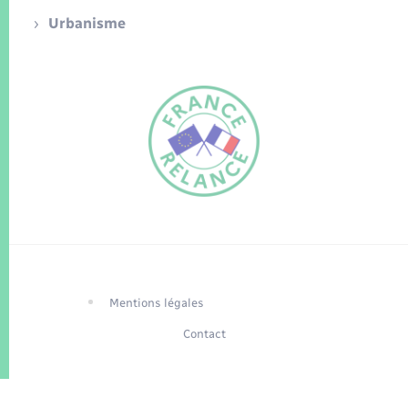
Urbanisme
FR
EN
Traduction du
DE
site automatisée
Mentions légales
Contact