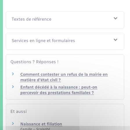
Seniors
Transports
Textes de référence
Voirie et espace public
Services en ligne et formulaires
Questions ? Réponses !
Comment contester un refus de la mairie en
matière d'état civil ?
Enfant décédé à la naissance : peut-on
percevoir des prestations familiales ?
Et aussi
Naissance et filiation
Famille – Scolarité