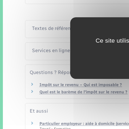
Textes de référence
Ce site util
Services en ligne et formulaires
Questions ? Réponses !
Impôt sur le revenu – Qui est imposable ?
Quel est le barème de l'impôt sur le revenu ?
Et aussi
Particulier employeur : aide à domicile (servic
Travail – Formation