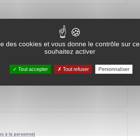
ise des cookies et vous donne le contrôle sur 
souhaitez activer
Tout accepter
Tout refuser
Personnaliser
es à la personne)