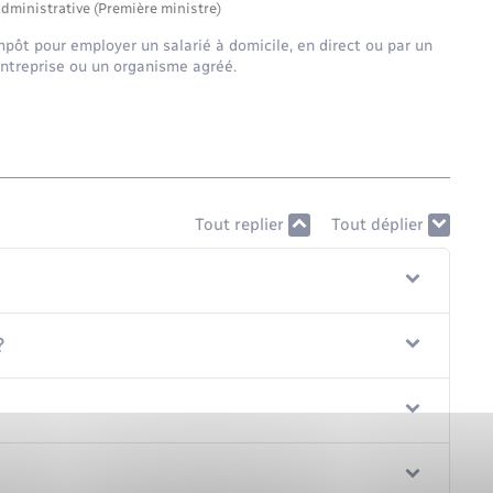
administrative (Première ministre)
mpôt pour employer un salarié à domicile, en direct ou par un
entreprise ou un organisme agréé.
Tout replier
Tout déplier
?