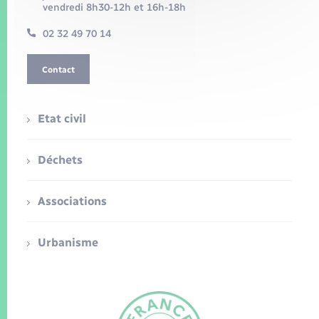
vendredi 8h30-12h et 16h-18h
02 32 49 70 14
Contact
Etat civil
Déchets
Associations
Urbanisme