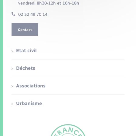
vendredi 8h30-12h et 16h-18h
02 32 49 70 14
Contact
Etat civil
Déchets
Associations
Urbanisme