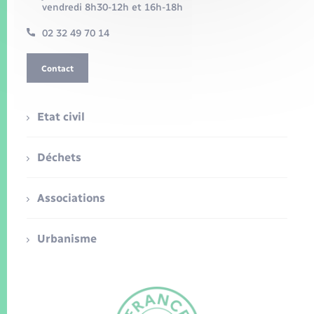
vendredi 8h30-12h et 16h-18h
02 32 49 70 14
Contact
Etat civil
Déchets
Associations
Urbanisme