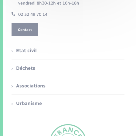
vendredi 8h30-12h et 16h-18h
02 32 49 70 14
Contact
Etat civil
Déchets
Associations
Urbanisme