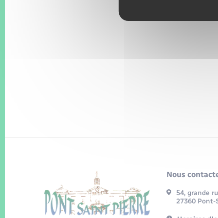
Nous contacte
54, grande r
27360 Pont-S