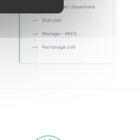
Elections et citoyenneté
Etat civil
Mariage – PACS
Parrainage civil