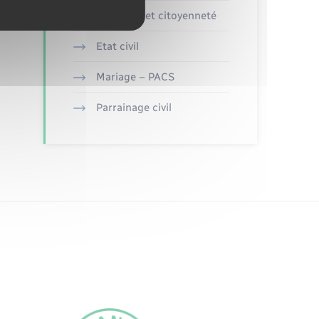
Elections et citoyenneté
Etat civil
Mariage – PACS
Parrainage civil