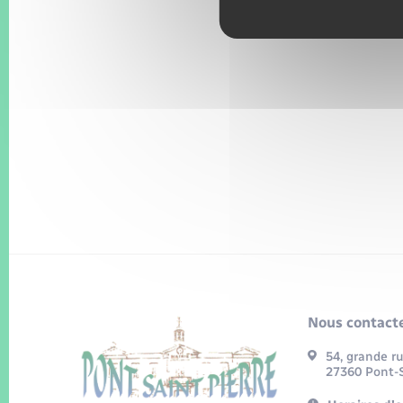
Nous contacte
54, grande r
27360 Pont-S