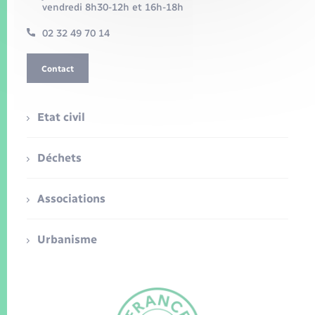
vendredi 8h30-12h et 16h-18h
02 32 49 70 14
Contact
Etat civil
Déchets
Associations
Urbanisme