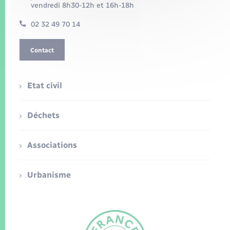
vendredi 8h30-12h et 16h-18h
02 32 49 70 14
Contact
Etat civil
Déchets
Associations
Urbanisme