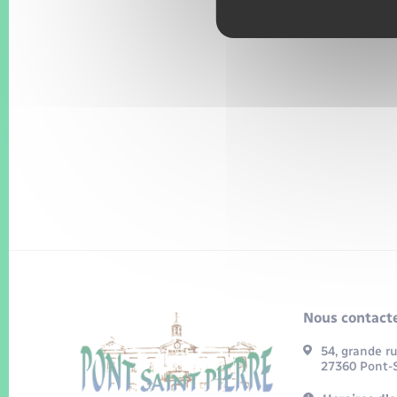
Nous contacte
54, grande r
27360 Pont-S