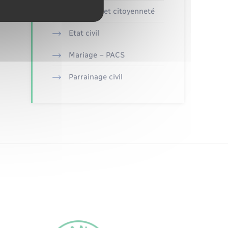
Elections et citoyenneté
Etat civil
Mariage – PACS
Parrainage civil