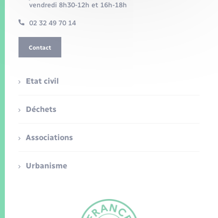
vendredi 8h30-12h et 16h-18h
02 32 49 70 14
Contact
Etat civil
Déchets
Associations
Urbanisme