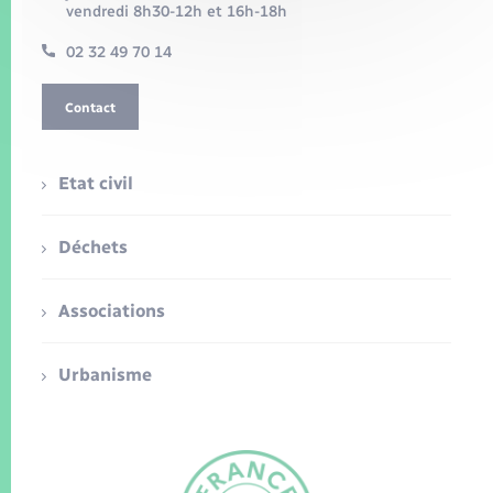
vendredi 8h30-12h et 16h-18h
02 32 49 70 14
Contact
Etat civil
Déchets
Associations
Urbanisme