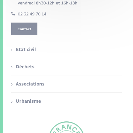
vendredi 8h30-12h et 16h-18h
02 32 49 70 14
Contact
Etat civil
Déchets
Associations
Urbanisme