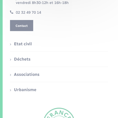
vendredi 8h30-12h et 16h-18h
02 32 49 70 14
Contact
Etat civil
Déchets
Associations
Urbanisme