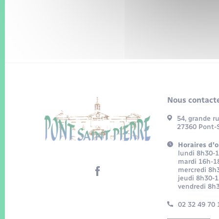
Nous contacte
54, grande r
27360 Pont-S
Horaires d'o
lundi 8h30-
mardi 16h-1
mercredi 8h
jeudi 8h30-
vendredi 8h
02 32 49 70 