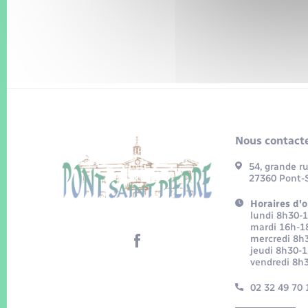
Nous contacte
54, grande r
27360 Pont-S
Horaires d'o
lundi 8h30-
mardi 16h-1
mercredi 8h
jeudi 8h30-
vendredi 8h
02 32 49 70 