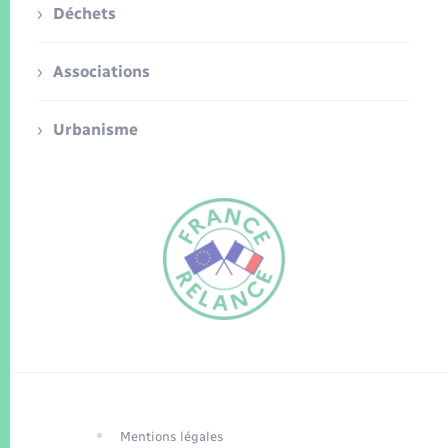
Déchets
Associations
Urbanisme
FR
EN
Traduction du
DE
site automatisée
Mentions légales