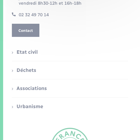
vendredi 8h30-12h et 16h-18h
02 32 49 70 14
Contact
Etat civil
Déchets
Associations
Urbanisme