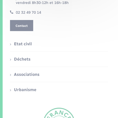
vendredi 8h30-12h et 16h-18h
02 32 49 70 14
Contact
Etat civil
Déchets
Associations
Urbanisme