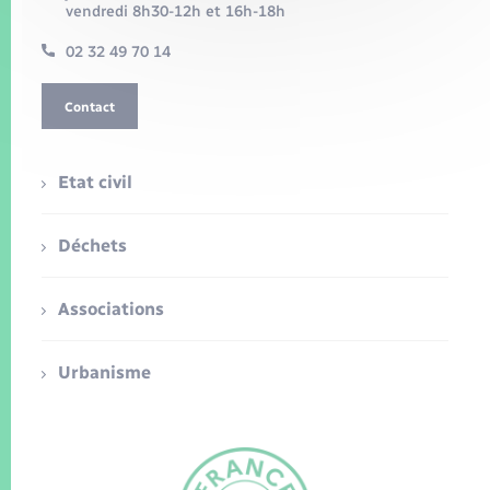
vendredi 8h30-12h et 16h-18h
02 32 49 70 14
Contact
Etat civil
Déchets
Associations
Urbanisme