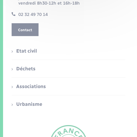
vendredi 8h30-12h et 16h-18h
02 32 49 70 14
Contact
Etat civil
Déchets
Associations
Urbanisme