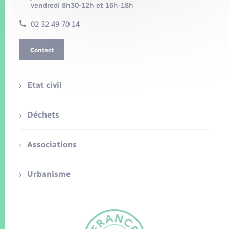
vendredi 8h30-12h et 16h-18h
02 32 49 70 14
Contact
Etat civil
Déchets
Associations
Urbanisme