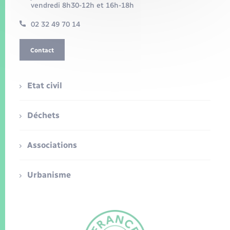
vendredi 8h30-12h et 16h-18h
02 32 49 70 14
Contact
Etat civil
Déchets
Associations
Urbanisme