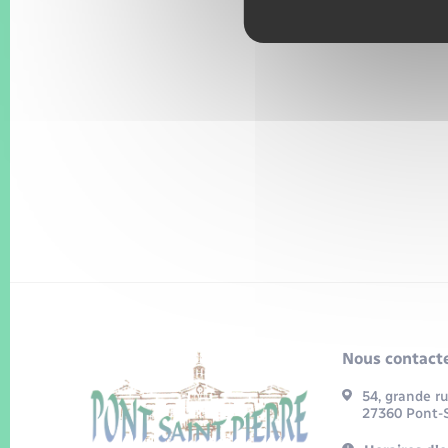
Nous contacte
54, grande r
27360 Pont-S