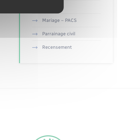
Etat civil
Mariage – PACS
Parrainage civil
Recensement