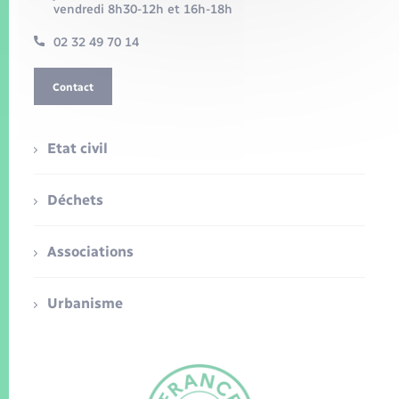
vendredi 8h30-12h et 16h-18h
02 32 49 70 14
Contact
Etat civil
Déchets
Associations
Urbanisme