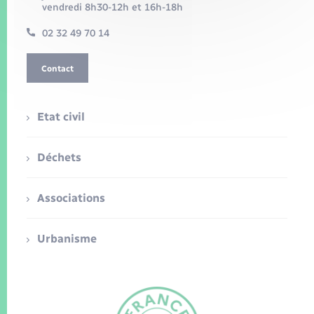
vendredi 8h30-12h et 16h-18h
02 32 49 70 14
Contact
Etat civil
Déchets
Associations
Urbanisme