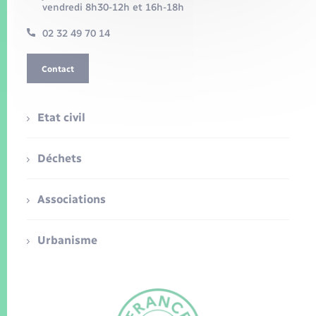
vendredi 8h30-12h et 16h-18h
02 32 49 70 14
Contact
Etat civil
Déchets
Associations
Urbanisme