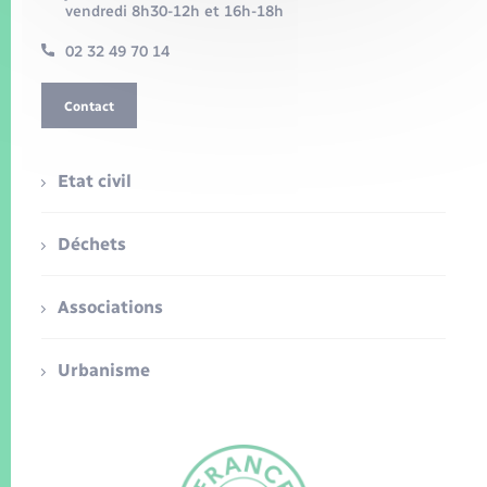
vendredi 8h30-12h et 16h-18h
02 32 49 70 14
Contact
Etat civil
Déchets
Associations
Urbanisme