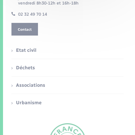
vendredi 8h30-12h et 16h-18h
02 32 49 70 14
Contact
Etat civil
Déchets
Associations
Urbanisme