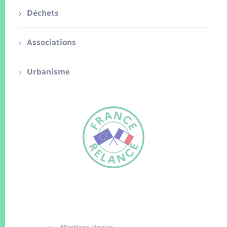
Déchets
Associations
Urbanisme
FR
EN
Traduction du
DE
site automatisée