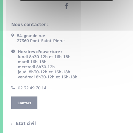
Nous contacter :
54, grande rue
27360 Pont-Saint-Pierre
Horaires d'ouverture :
lundi 8h30-12h et 16h-18h
mardi 16h-18h
mercredi 8h30-12h
jeudi 8h30-12h et 16h-18h
vendredi 8h30-12h et 16h-18h
02 32 49 70 14
Contact
Etat civil