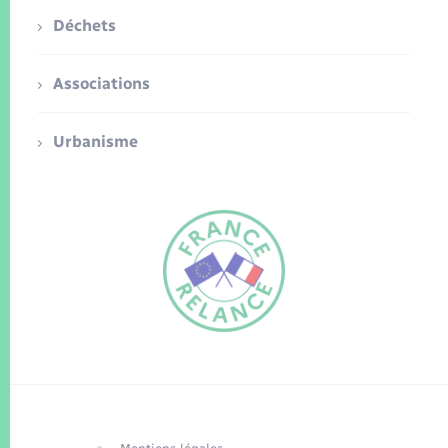
Déchets
Associations
Urbanisme
FR
EN
Traduction du
DE
site automatisée