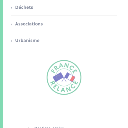
Déchets
Associations
Urbanisme
FR
EN
Traduction du
DE
site automatisée