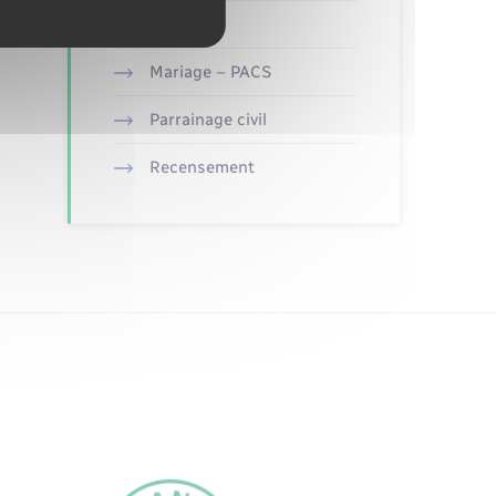
Etat civil
Mariage – PACS
Parrainage civil
Recensement