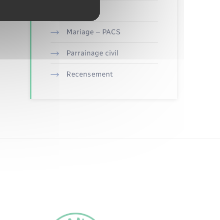
Etat civil
Mariage – PACS
Parrainage civil
Recensement