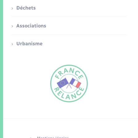
Déchets
Associations
Urbanisme
FR
EN
Traduction du
DE
site automatisée