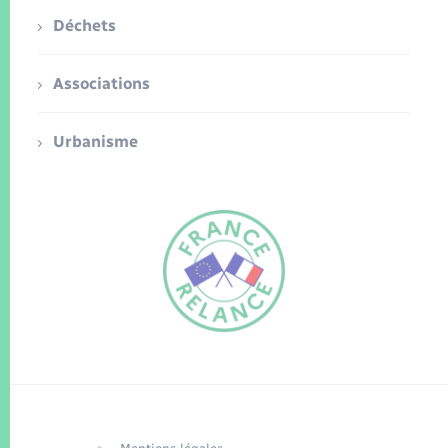
Déchets
Associations
Urbanisme
FR
EN
Traduction du
DE
site automatisée