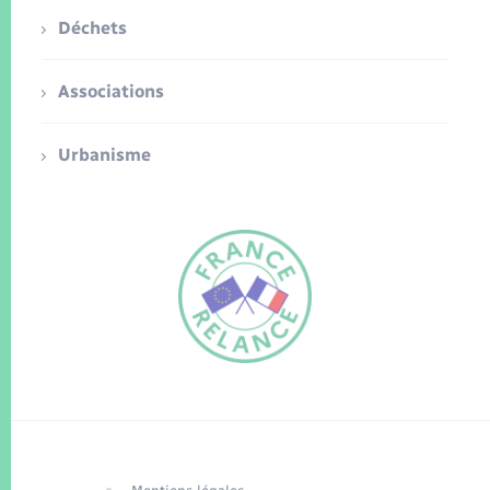
Déchets
Associations
Urbanisme
FR
EN
Traduction du
DE
site automatisée