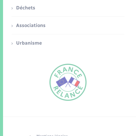
Déchets
Associations
Urbanisme
FR
EN
Traduction du
DE
site automatisée