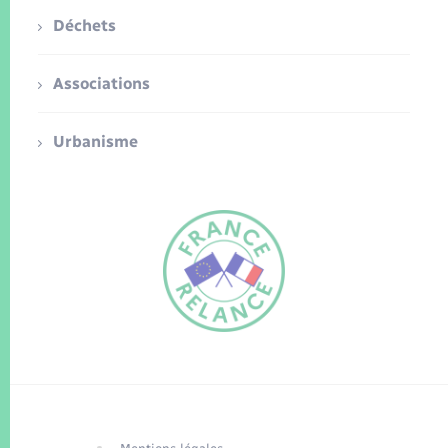
Déchets
Associations
Urbanisme
FR
EN
Traduction du
DE
site automatisée