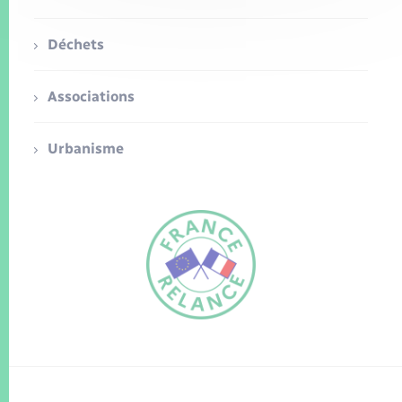
Déchets
Associations
Urbanisme
FR
EN
Traduction du