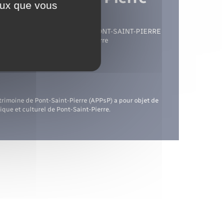
ceux que vous
ACHER
:
11 place du Marché 27360 PONT-SAINT-PIERRE
Château, 27360 Pont-Saint-Pierre
trimoine de Pont-Saint-Pierre (APPsP) a pour objet de
rique et culturel de Pont-Saint-Pierre.