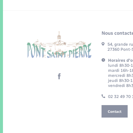
Nous contacte
54, grande r
27360 Pont-S
Horaires d'o
lundi 8h30-
mardi 16h-1
mercredi 8h
jeudi 8h30-
vendredi 8h
02 32 49 70 
Contact